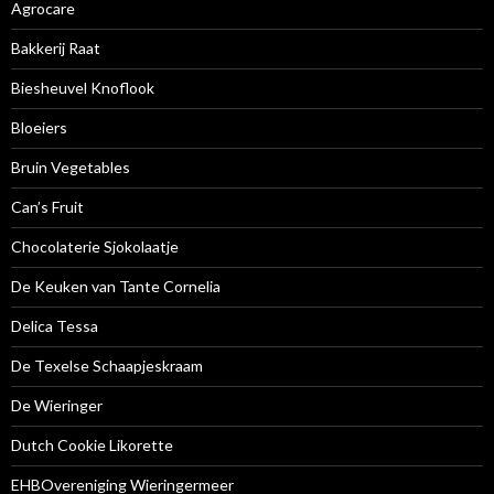
Agrocare
Bakkerij Raat
Biesheuvel Knoflook
Bloeiers
Bruin Vegetables
Can’s Fruit
Chocolaterie Sjokolaatje
De Keuken van Tante Cornelia
Delica Tessa
De Texelse Schaapjeskraam
De Wieringer
Dutch Cookie Likorette
EHBOvereniging Wieringermeer