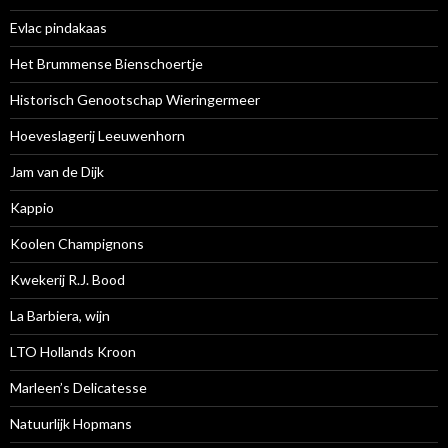
Evlac pindakaas
Het Brummense Bienschoertje
Historisch Genootschap Wieringermeer
Hoeveslagerij Leeuwenhorn
Jam van de Dijk
Kappio
Koolen Champignons
Kwekerij R.J. Bood
La Barbiera, wijn
LTO Hollands Kroon
Marleen’s Delicatesse
Natuurlijk Hopmans