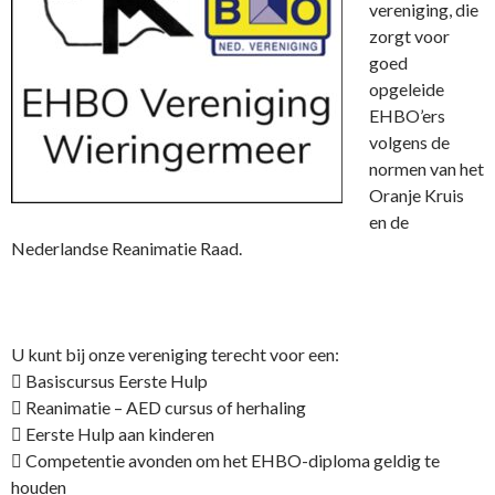
vereniging, die
zorgt voor
goed
opgeleide
EHBO’ers
volgens de
normen van het
Oranje Kruis
en de
Nederlandse Reanimatie Raad.
U kunt bij onze vereniging terecht voor een:
 Basiscursus Eerste Hulp
 Reanimatie – AED cursus of herhaling
 Eerste Hulp aan kinderen
 Competentie avonden om het EHBO-diploma geldig te
houden